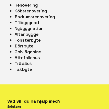
Renovering
Köksrenovering
Badrumsrenovering
Tillbyggnad
Nybyggnation
Altanbygge
Fönsterbyte
Dörrbyte
Golvläggning
Attefallshus
Trädäck
Takbyte
Vad vill du ha hjälp med?
Snickare