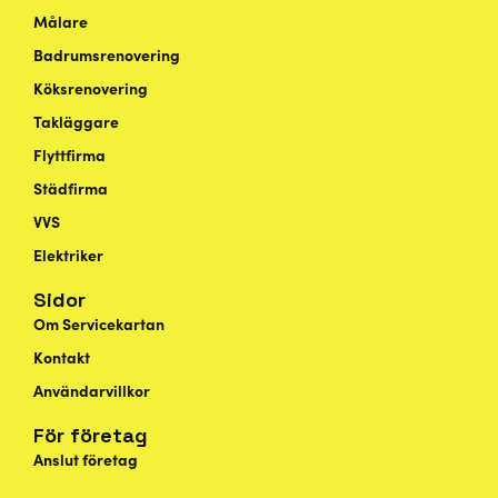
Målare
Badrumsrenovering
Köksrenovering
Takläggare
Flyttfirma
Städfirma
VVS
Elektriker
Sidor
Om Servicekartan
Kontakt
Användarvillkor
För företag
Anslut företag