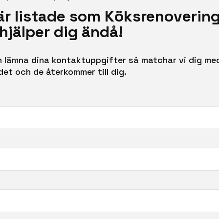
är listade som Köksrenovering 
hjälper dig ändå!
ch lämna dina kontaktuppgifter så matchar vi dig med
det och de återkommer till dig.