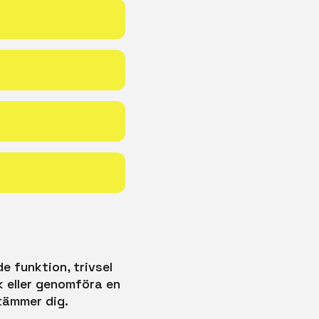
e funktion, trivsel
k eller genomföra en
stämmer dig.