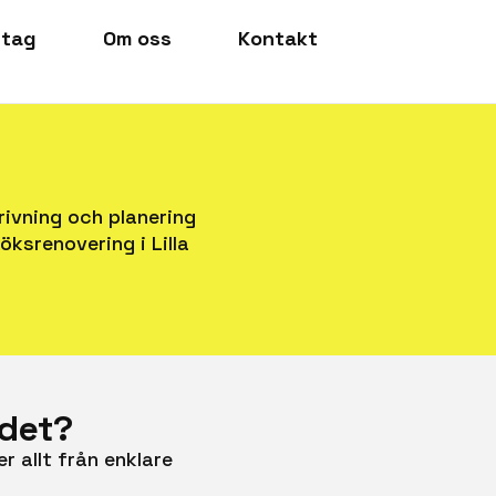
etag
Om oss
Kontakt
rivning och planering
öksrenovering i Lilla
Edet?
r allt från enklare