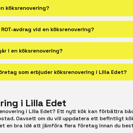
 en köksrenovering?
 ROT-avdrag vid en köksrenovering?
ngår i en köksrenovering?
företag som erbjuder köksrenovering i Lilla Edet?
ing i Lilla Edet
enovering i Lilla Edet? Ett nytt kök kan förbättra båd
stad. Oavsett om du vill uppdatera ett befintligt kö
et en bra idé att jämföra flera företag innan du be