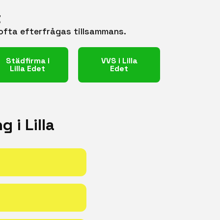
t
m ofta efterfrågas tillsammans.
Städfirma i
VVS i Lilla
Lilla Edet
Edet
 i Lilla