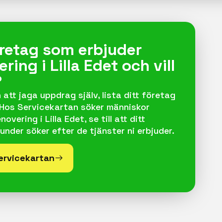
företag som erbjuder
ing i Lilla Edet och vill
?
 att jaga uppdrag själv, lista ditt företag
 Hos Servicekartan söker människor
vering i Lilla Edet, se till att ditt
under söker efter de tjänster ni erbjuder.
Servicekartan