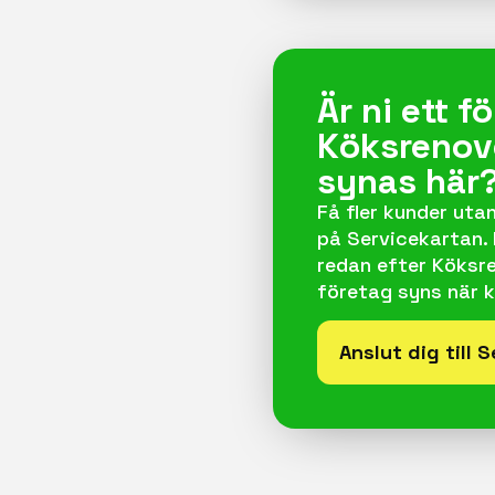
Är ni ett 
Köksrenover
synas här
Få fler kunder utan
på Servicekartan.
redan efter Köksreno
företag syns när k
Anslut dig till 