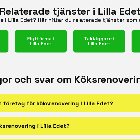
Relaterade tjänster i Lilla Ede
e i Lilla Edet? Här hittar du relaterade tjänster so
Flyttfirma i
Takläggare i
Lilla Edet
Lilla Edet
gor och svar om Köksrenovering
tt företag för köksrenovering i Lilla Edet?
ksrenovering i Lilla Edet?