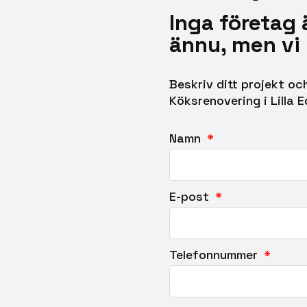
Inga företag 
ännu, men vi 
Beskriv ditt projekt o
Köksrenovering i Lilla E
Namn
E-post
Telefonnummer