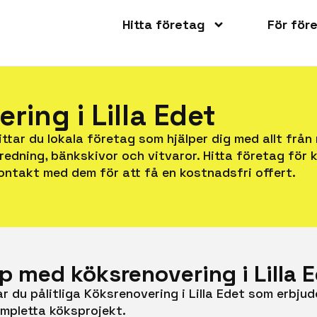
Hitta företag
För för
ring i Lilla Edet
ttar du lokala företag som hjälper dig med allt från 
redning, bänkskivor och vitvaror. Hitta företag för k
ontakt med dem för att få en kostnadsfri offert.
älp med köksrenovering i Lilla 
r du pålitliga Köksrenovering i Lilla Edet som erbjude
ompletta köksprojekt.