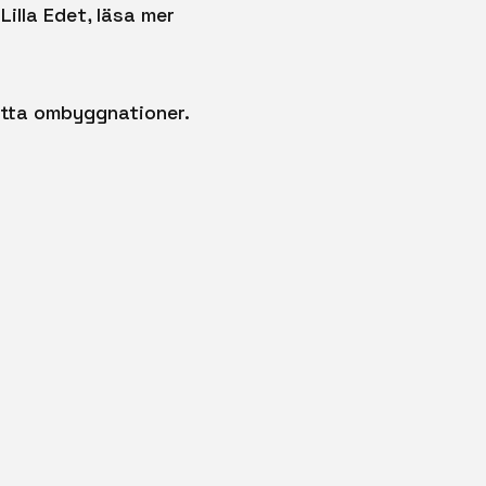
illa Edet, läsa mer
etta ombyggnationer.