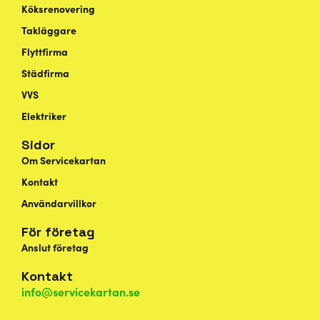
Köksrenovering
Takläggare
Flyttfirma
Städfirma
VVS
Elektriker
Sidor
Om Servicekartan
Kontakt
Användarvillkor
För företag
Anslut företag
Kontakt
info@servicekartan.se