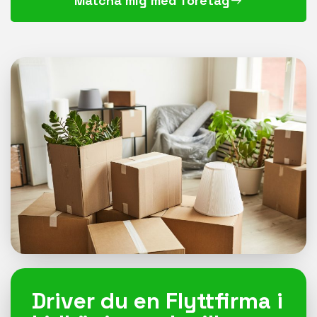
Matcha mig med företag
Driver du en Flyttfirma i