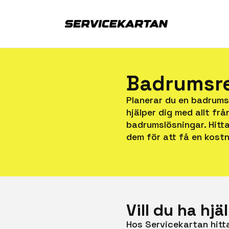
Badrumsre
Planerar du en badrums
hjälper dig med allt fr
badrumslösningar. Hitt
dem för att få en kostn
Vill du ha h
Hos Servicekartan hitta