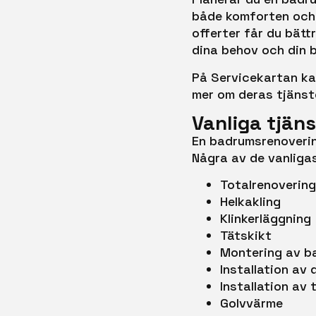
både komforten och 
offerter får du bätt
dina behov och din 
På Servicekartan ka
mer om deras tjänste
Vanliga tjän
En badrumsrenovering
Några av de vanligas
Totalrenoverin
Helkakling
Klinkerläggning
Tätskikt
Montering av b
Installation av
Installation av
Golvvärme