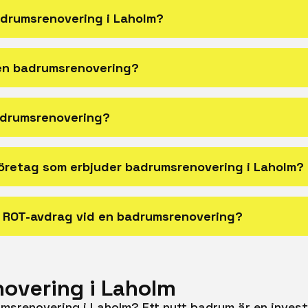
adrumsrenovering i Laholm?
 en badrumsrenovering?
badrumsrenovering?
företag som erbjuder badrumsrenovering i Laholm?
 ROT-avdrag vid en badrumsrenovering?
overing i Laholm
umsrenovering i Laholm? Ett nytt badrum är en inves