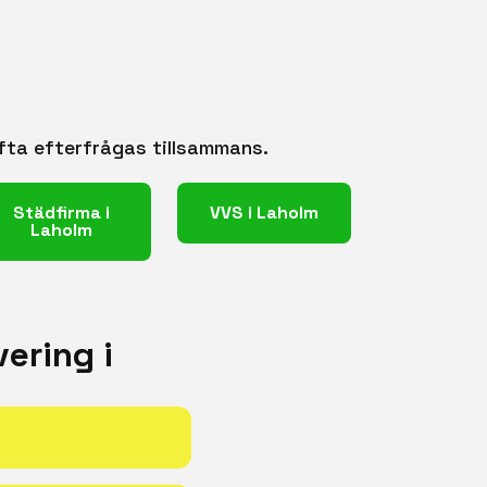
ofta efterfrågas tillsammans.
Städfirma i
VVS i Laholm
Laholm
ering i