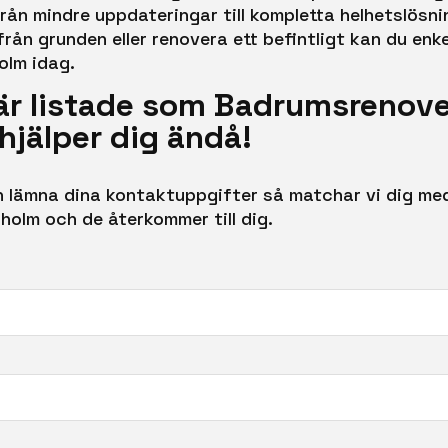
ån mindre uppdateringar till kompletta helhetslösnin
rån grunden eller renovera ett befintligt kan du enk
olm idag.
 är listade som Badrumsrenove
hjälper dig ändå!
ch lämna dina kontaktuppgifter så matchar vi dig med
holm och de återkommer till dig.