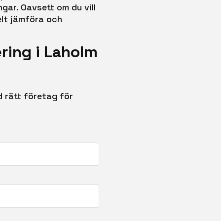
gar. Oavsett om du vill
elt jämföra och
ring i Laholm
 rätt företag för