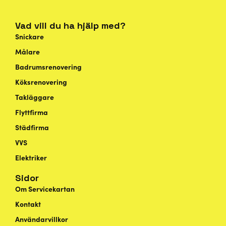
Vad vill du ha hjälp med?
Snickare
Målare
Badrumsrenovering
Köksrenovering
Takläggare
Flyttfirma
Städfirma
VVS
Elektriker
Sidor
Om Servicekartan
Kontakt
Användarvillkor