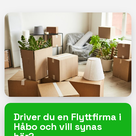
Driver du en Flyttfirma i
Håbo och vill synas