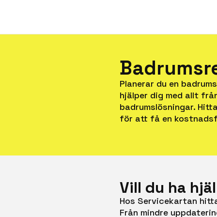
Badrumsre
Planerar du en badrums
hjälper dig med allt fr
badrumslösningar. Hitt
för att få en kostnadsf
Vill du ha hj
Hos Servicekartan hitt
Från mindre uppdatering