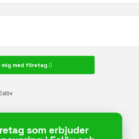
 mig med företag
företag som erbjuder