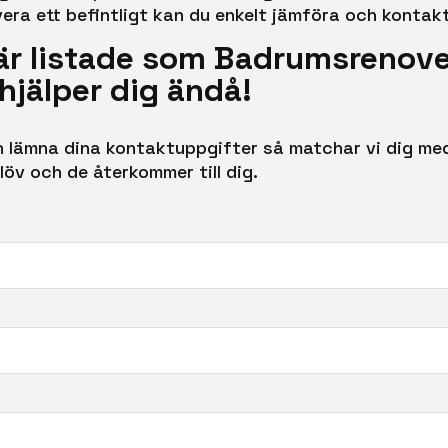
vera ett befintligt kan du enkelt jämföra och kontakt
är listade som Badrumsrenover
hjälper dig ändå!
ch lämna dina kontaktuppgifter så matchar vi dig med
öv och de återkommer till dig.