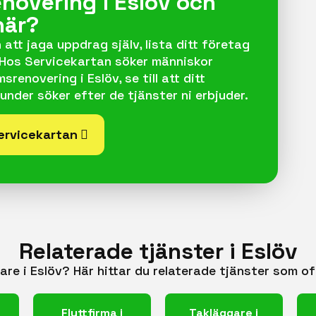
novering i Eslöv och
här?
 att jaga uppdrag själv, lista ditt företag
 Hos Servicekartan söker människor
renovering i Eslöv, se till att ditt
under söker efter de tjänster ni erbjuder.
Servicekartan
Relaterade tjänster i Eslöv
kare i Eslöv? Här hittar du relaterade tjänster som o
Flyttfirma i
Takläggare i