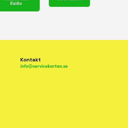
Eslöv
Kontakt
info@servicekartan.se