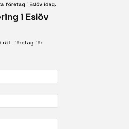
a företag i Eslöv idag.
ing i Eslöv
 rätt företag för