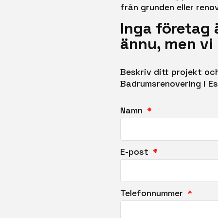
från grunden eller reno
Inga företag 
ännu, men vi 
Beskriv ditt projekt o
Badrumsrenovering i Esl
Namn
E-post
Telefonnummer