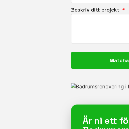
Beskriv ditt projekt
Matcha
Är ni ett 