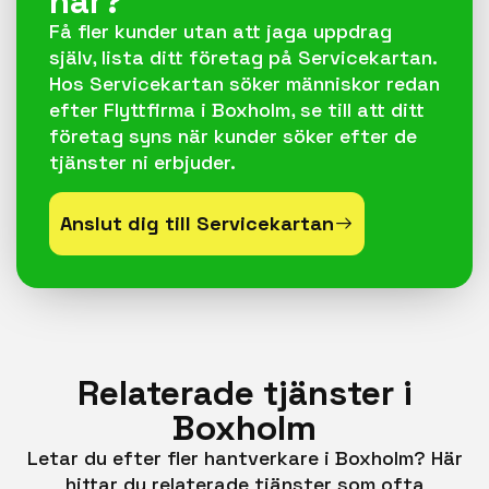
här?
Få fler kunder utan att jaga uppdrag
själv, lista ditt företag på Servicekartan.
Hos Servicekartan söker människor redan
efter Flyttfirma i Boxholm, se till att ditt
företag syns när kunder söker efter de
tjänster ni erbjuder.
Anslut dig till Servicekartan
Relaterade tjänster i
Boxholm
Letar du efter fler hantverkare i Boxholm? Här
hittar du relaterade tjänster som ofta