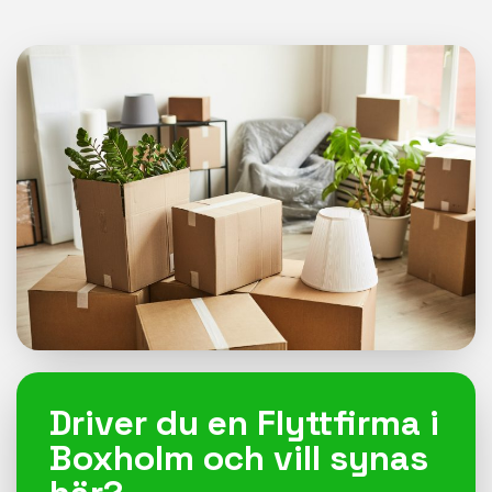
Driver du en Flyttfirma i
Boxholm och vill synas