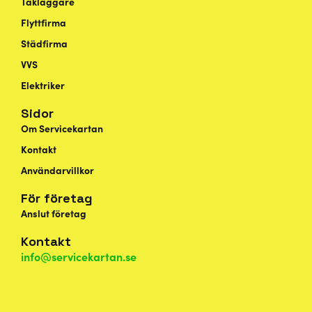
Takläggare
Flyttfirma
Städfirma
VVS
Elektriker
Sidor
Om Servicekartan
Kontakt
Användarvillkor
För företag
Anslut företag
Kontakt
info@servicekartan.se