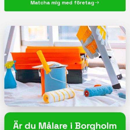
Matcha mig med företag
Är du Målare i Borgholm