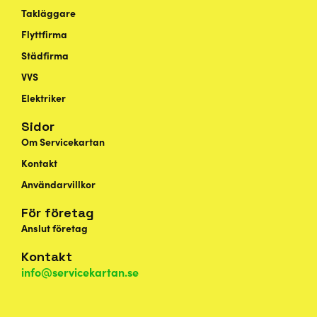
Takläggare
Flyttfirma
Städfirma
VVS
Elektriker
Sidor
Om Servicekartan
Kontakt
Användarvillkor
För företag
Anslut företag
Kontakt
info@servicekartan.se