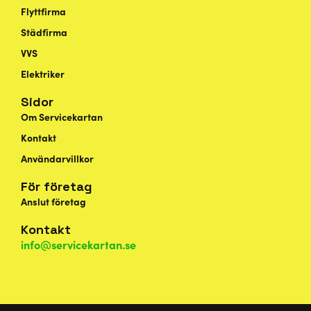
Flyttfirma
Städfirma
VVS
Elektriker
Sidor
Om Servicekartan
Kontakt
Användarvillkor
För företag
Anslut företag
Kontakt
info@servicekartan.se