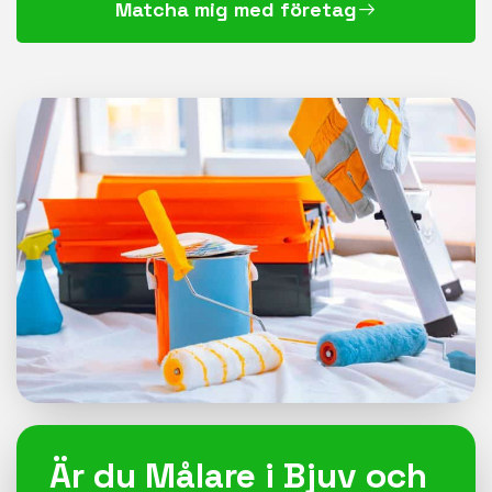
Matcha mig med företag
Är du Målare i Bjuv och