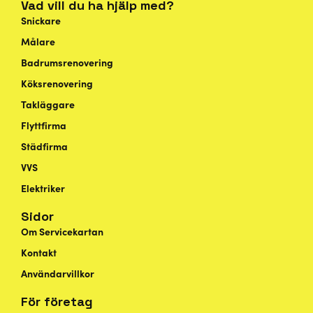
Vad vill du ha hjälp med?
Snickare
Målare
Badrumsrenovering
Köksrenovering
Takläggare
Flyttfirma
Städfirma
VVS
Elektriker
Sidor
Om Servicekartan
Kontakt
Användarvillkor
För företag