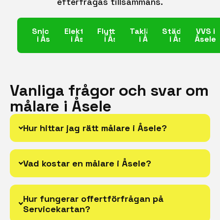
efterfrågas tillsammans.
Snickare
Elektriker
Flyttfirma
Takläggare
Städfirma
VVS i
i Åsele
i Åsele
i Åsele
i Åsele
i Åsele
Åsele
Vanliga frågor och svar om
målare i Åsele
Hur hittar jag rätt målare i Åsele?
Vad kostar en målare i Åsele?
Hur fungerar offertförfrågan på
Servicekartan?