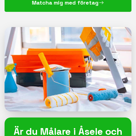
Matcha mig med företag
Är du Målare i Åsele och