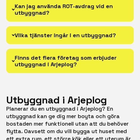
Kan jag använda ROT-avdrag vid en
utbyggnad?
Vilka tjänster ingår i en utbyggnad?
Finns det flera företag som erbjuder
utbyggnad i Arjeplog?
Utbyggnad i Arjeplog
Planerar du en utbyggnad i Arjeplog? En
utbyggnad kan ge dig mer boyta och göra
bostaden mer funktionell utan att du behöver
flytta. Oavsett om du vill bygga ut huset med
ett extra rum, ett större kök eller ett uterum är