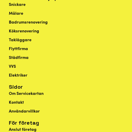
Snickare
Målare
Badrumsrenovering
Köksrenovering
Takläggare
Flyttfirma
Städfirma
VVS
Elektriker
Sidor
Om Servicekartan
Kontakt
Användarvillkor
För företag
Anslut företag