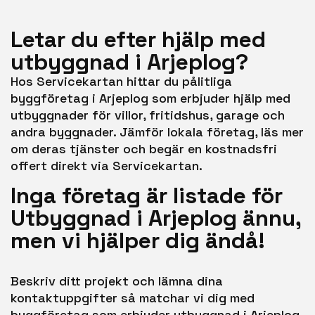
Letar du efter hjälp med
utbyggnad i Arjeplog?
Hos Servicekartan hittar du pålitliga
byggföretag i Arjeplog som erbjuder hjälp med
utbyggnader för villor, fritidshus, garage och
andra byggnader. Jämför lokala företag, läs mer
om deras tjänster och begär en kostnadsfri
offert direkt via Servicekartan.
Inga företag är listade för
Utbyggnad i Arjeplog ännu,
men vi hjälper dig ändå!
Beskriv ditt projekt och lämna dina
kontaktuppgifter så matchar vi dig med
byggföretag som erbjuder utbyggnad i Arjeplog.