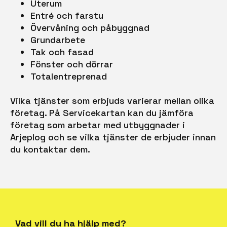
Uterum
Entré och farstu
Övervåning och påbyggnad
Grundarbete
Tak och fasad
Fönster och dörrar
Totalentreprenad
Vilka tjänster som erbjuds varierar mellan olika
företag. På Servicekartan kan du jämföra
företag som arbetar med utbyggnader i
Arjeplog och se vilka tjänster de erbjuder innan
du kontaktar dem.
Vad vill du ha hjälp med?