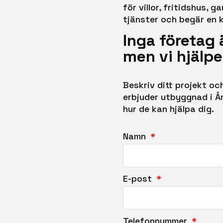
för villor, fritidshus,
tjänster och begär en k
Inga företag 
men vi hjälpe
Beskriv ditt projekt o
erbjuder utbyggnad i Å
hur de kan hjälpa dig.
Namn
E-post
Telefonnummer