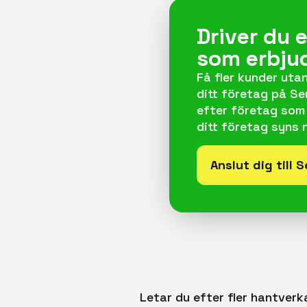
Driver du 
som erbju
Få fler kunder uta
ditt företag på Se
efter företag som 
ditt företag syns 
Anslut dig till 
Letar du efter fler hantverk