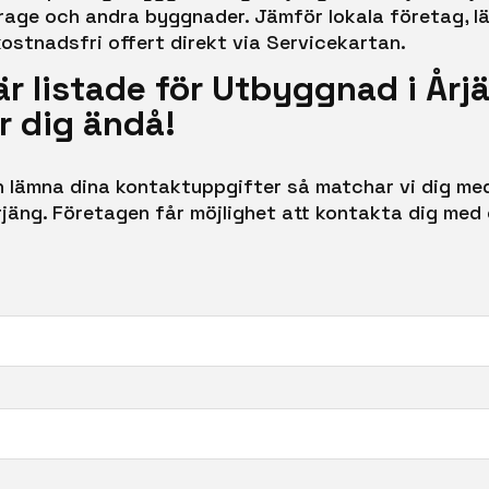
 garage och andra byggnader. Jämför lokala företag, 
ostnadsfri offert direkt via Servicekartan.
är listade för Utbyggnad i Årj
r dig ändå!
ch lämna dina kontaktuppgifter så matchar vi dig m
rjäng. Företagen får möjlighet att kontakta dig med 