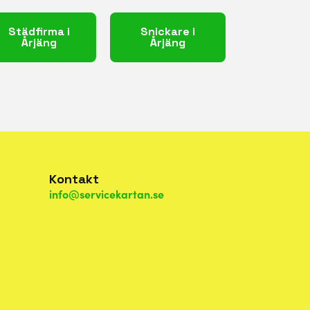
Städfirma i
Snickare i
Årjäng
Årjäng
Kontakt
info@servicekartan.se