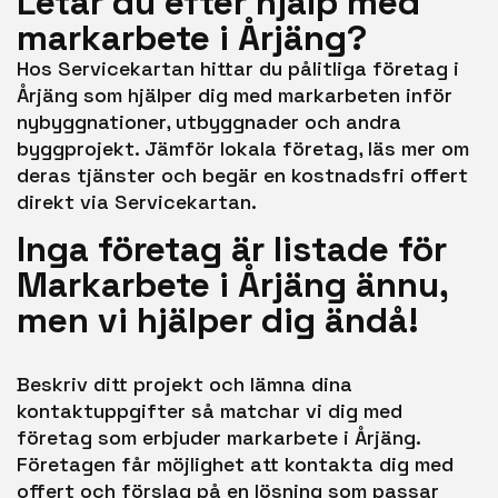
Letar du efter hjälp med
markarbete i Årjäng?
Hos Servicekartan hittar du pålitliga företag i
Årjäng som hjälper dig med markarbeten inför
nybyggnationer, utbyggnader och andra
byggprojekt. Jämför lokala företag, läs mer om
deras tjänster och begär en kostnadsfri offert
direkt via Servicekartan.
Inga företag är listade för
Markarbete i Årjäng ännu,
men vi hjälper dig ändå!
Beskriv ditt projekt och lämna dina
kontaktuppgifter så matchar vi dig med
företag som erbjuder markarbete i Årjäng.
Företagen får möjlighet att kontakta dig med
offert och förslag på en lösning som passar