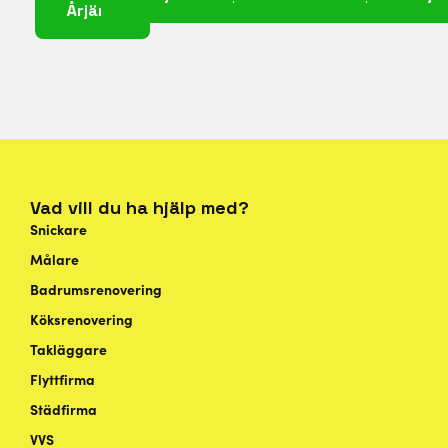
Årjäng
Vad vill du ha hjälp med?
Snickare
Målare
Badrumsrenovering
Köksrenovering
Takläggare
Flyttfirma
Städfirma
VVS