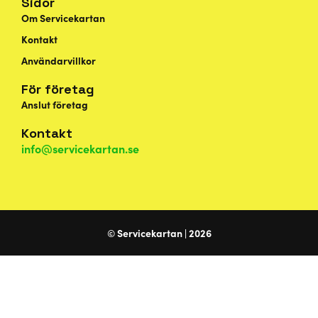
Sidor
Om Servicekartan
Kontakt
Användarvillkor
För företag
Anslut företag
Kontakt
info@servicekartan.se
© Servicekartan | 2026