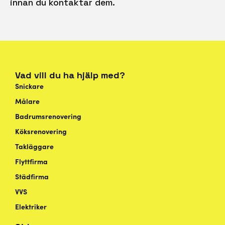
innan du kontaktar dem.
Vad vill du ha hjälp med?
Snickare
Målare
Badrumsrenovering
Köksrenovering
Takläggare
Flyttfirma
Städfirma
VVS
Elektriker