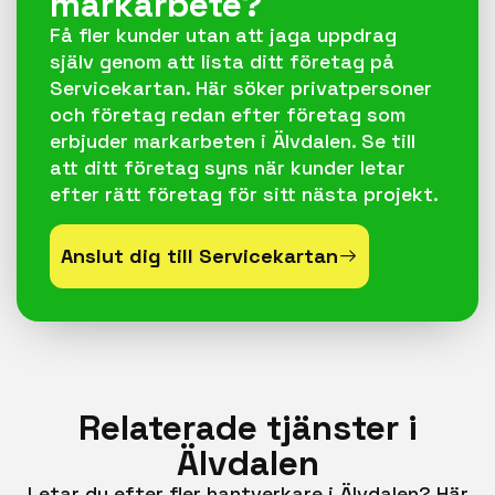
markarbete?
Få fler kunder utan att jaga uppdrag
själv genom att lista ditt företag på
Servicekartan. Här söker privatpersoner
och företag redan efter företag som
erbjuder markarbeten i Älvdalen. Se till
att ditt företag syns när kunder letar
efter rätt företag för sitt nästa projekt.
Anslut dig till Servicekartan
Relaterade tjänster i
Älvdalen
Letar du efter fler hantverkare i Älvdalen? Här