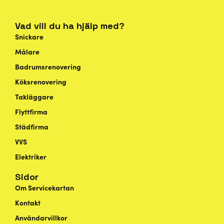
Vad vill du ha hjälp med?
Snickare
Målare
Badrumsrenovering
Köksrenovering
Takläggare
Flyttfirma
Städfirma
VVS
Elektriker
Sidor
Om Servicekartan
Kontakt
Användarvillkor